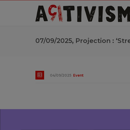
07/09/2025, Projection : ‘St
04/09/2025
Event