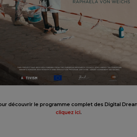
our découvrir le programme complet des Digital Drea
cliquez ici
.