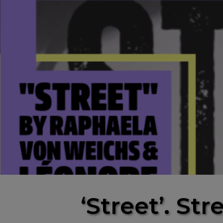
‘Street’. St