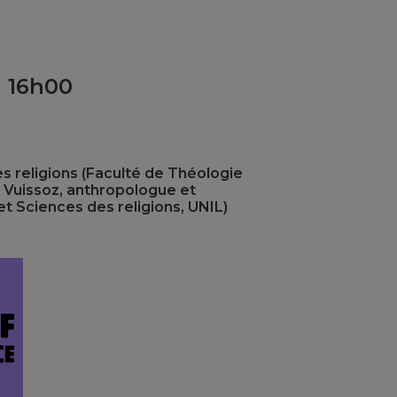
à 16h00
s religions (Faculté de Théologie
e Vuissoz, anthropologue et
et Sciences des religions, UNIL)