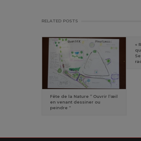
RELATED POSTS
« 
qu
Se
ra
Fête de la Nature ” Ouvrir l’œil
en venant dessiner ou
peindre “