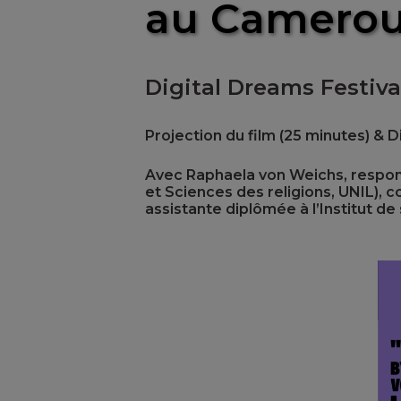
au Camero
Digital Dreams Festiv
Projection du film (25 minutes) & D
Avec Raphaela von Weichs, responsa
et Sciences des religions, UNIL),
assistante diplômée à l’Institut de