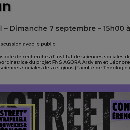
un
al – Dimanche 7 septembre – 15h00 
iscussion avec le public
ble de recherche à l’Institut de sciences sociales de
 coordinatrice du projet FNS AGORA Artivism et Léonor
 sciences sociales des religions (Faculté de Théologie 