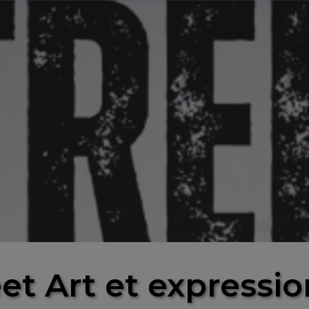
reet Art et expressi