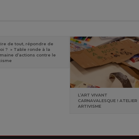
Rire de tout, répondre de
oi ? » Table ronde à la
maine d’actions contre le
cisme
L’ART VIVANT
CARNAVALESQUE ! ATELIER
ARTIVISME