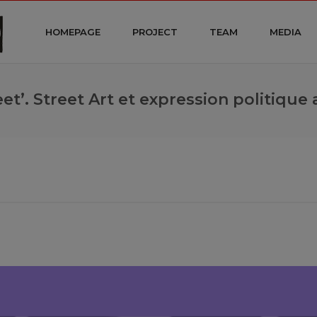
HOMEPAGE
PROJECT
TEAM
MEDIA
reet’. Street Art et expression politiq